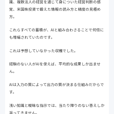
識、複数法人の経営を通じて身についた経営判断の感
覚、米国株投資で鍛えた情報の読み方と精度の見極め
方。
これらすべての蓄積が、AIと組み合わさることで何倍に
も増幅されていたのです。
これは予想していなかった収穫でした。
経験のない人がAIを使えば、平均的な成果しか出ませ
ん。
AIは入力の質によって出力の質が決まる仕組みだからで
す。
浅い知識と曖昧な指示では、当たり障りのない答えしか
返ってきません。