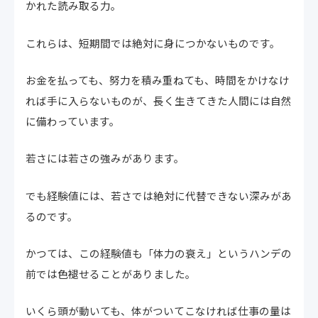
かれた読み取る力。
これらは、短期間では絶対に身につかないものです。
お金を払っても、努力を積み重ねても、時間をかけなけ
れば手に入らないものが、長く生きてきた人間には自然
に備わっています。
若さには若さの強みがあります。
でも経験値には、若さでは絶対に代替できない深みがあ
るのです。
かつては、この経験値も「体力の衰え」というハンデの
前では色褪せることがありました。
いくら頭が動いても、体がついてこなければ仕事の量は