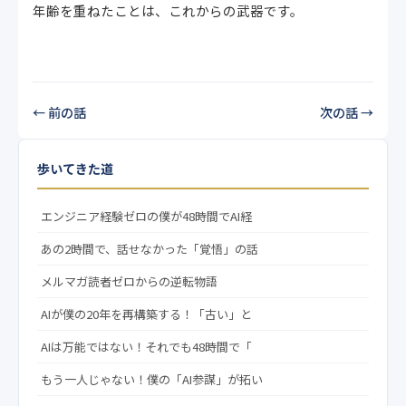
年齢を重ねたことは、これからの武器です。
← 前の話
次の話 →
歩いてきた道
エンジニア経験ゼロの僕が48時間でAI経
あの2時間で、話せなかった「覚悟」の話
メルマガ読者ゼロからの逆転物語
AIが僕の20年を再構築する！「古い」と
AIは万能ではない！それでも48時間で「
もう一人じゃない！僕の「AI参謀」が拓い