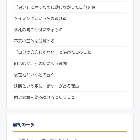
「良い」と思ったのに動けなかった自分を責
タイミングという名の逃げ道
値札の向こう側にあるもの
不安の正体を分解する
「自分は〇〇じゃない」と決めた日のこと
同じ話が、別の話になる瞬間
現在地という名の盲点
決断という字に「断つ」がある理由
同じ文章を読み続けるということ
最初の一歩