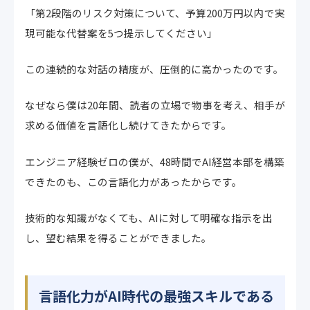
「第2段階のリスク対策について、予算200万円以内で実
現可能な代替案を5つ提示してください」
この連続的な対話の精度が、圧倒的に高かったのです。
なぜなら僕は20年間、読者の立場で物事を考え、相手が
求める価値を言語化し続けてきたからです。
エンジニア経験ゼロの僕が、48時間でAI経営本部を構築
できたのも、この言語化力があったからです。
技術的な知識がなくても、AIに対して明確な指示を出
し、望む結果を得ることができました。
言語化力がAI時代の最強スキルである