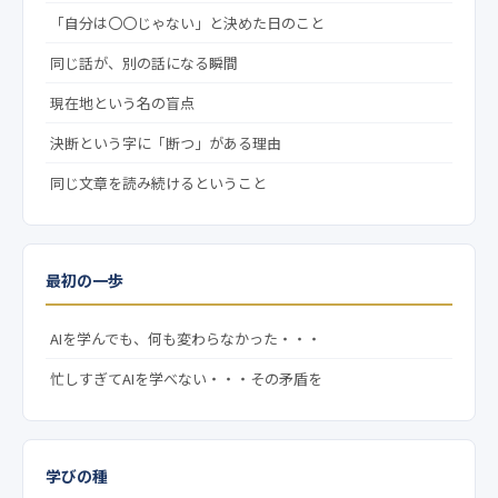
「自分は〇〇じゃない」と決めた日のこと
同じ話が、別の話になる瞬間
現在地という名の盲点
決断という字に「断つ」がある理由
同じ文章を読み続けるということ
最初の一歩
AIを学んでも、何も変わらなかった・・・
忙しすぎてAIを学べない・・・その矛盾を
学びの種