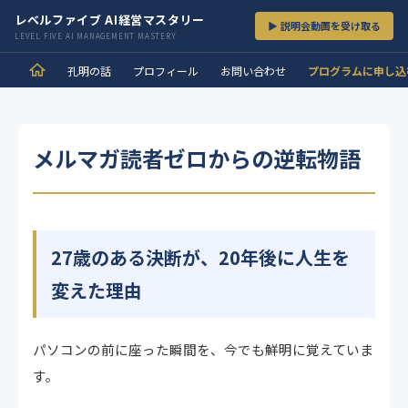
レベルファイブ AI経営マスタリー
▶ 説明会動画を受け取る
LEVEL FIVE AI MANAGEMENT MASTERY
孔明の話
プロフィール
お問い合わせ
プログラムに申し込
メルマガ読者ゼロからの逆転物語
27歳のある決断が、20年後に人生を
変えた理由
パソコンの前に座った瞬間を、今でも鮮明に覚えていま
す。