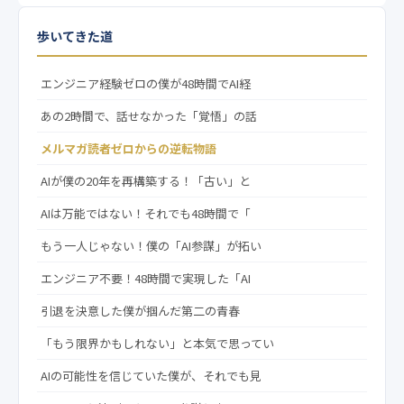
歩いてきた道
エンジニア経験ゼロの僕が48時間でAI経
あの2時間で、話せなかった「覚悟」の話
メルマガ読者ゼロからの逆転物語
AIが僕の20年を再構築する！「古い」と
AIは万能ではない！それでも48時間で「
もう一人じゃない！僕の「AI参謀」が拓い
エンジニア不要！48時間で実現した「AI
引退を決意した僕が掴んだ第二の青春
「もう限界かもしれない」と本気で思ってい
AIの可能性を信じていた僕が、それでも見