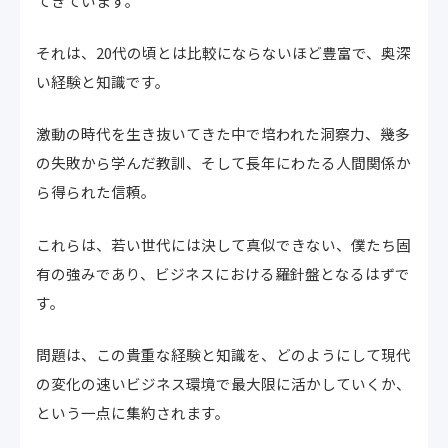
てきています。
それは、20代の頃とは比較にならないほど豊富で、奥深
い経験と知識です。
激動の時代を生き抜いてきた中で培われた洞察力、幾多
の失敗から学んだ教訓、そして長年にわたる人間関係か
ら得られた信頼。
これらは、若い世代には決して真似できない、僕たち固
有の強みであり、ビジネスにおける羅針盤となるはずで
す。
問題は、この貴重な経験と知識を、どのようにして現代
の変化の速いビジネス環境で最大限に活かしていくか、
という一点に集約されます。