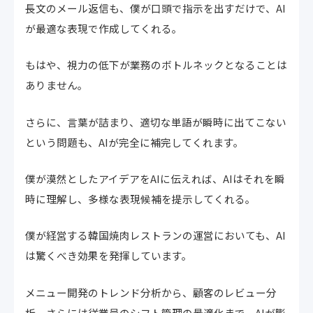
長文のメール返信も、僕が口頭で指示を出すだけで、AI
が最適な表現で作成してくれる。
もはや、視力の低下が業務のボトルネックとなることは
ありません。
さらに、言葉が詰まり、適切な単語が瞬時に出てこない
という問題も、AIが完全に補完してくれます。
僕が漠然としたアイデアをAIに伝えれば、AIはそれを瞬
時に理解し、多様な表現候補を提示してくれる。
僕が経営する韓国焼肉レストランの運営においても、AI
は驚くべき効果を発揮しています。
メニュー開発のトレンド分析から、顧客のレビュー分
析、さらには従業員のシフト管理の最適化まで、AIが膨