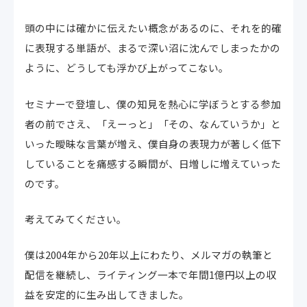
頭の中には確かに伝えたい概念があるのに、それを的確
に表現する単語が、まるで深い沼に沈んでしまったかの
ように、どうしても浮かび上がってこない。
セミナーで登壇し、僕の知見を熱心に学ぼうとする参加
者の前でさえ、「えーっと」「その、なんていうか」と
いった曖昧な言葉が増え、僕自身の表現力が著しく低下
していることを痛感する瞬間が、日増しに増えていった
のです。
考えてみてください。
僕は2004年から20年以上にわたり、メルマガの執筆と
配信を継続し、ライティング一本で年間1億円以上の収
益を安定的に生み出してきました。