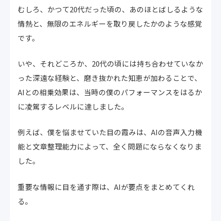
むしろ、かつて20代だった頃の、あのほとばしるような
情熱と、無限のエネルギーを取り戻したかのような感覚
です。
いや、それどころか、20代の頃には持ち合わせていなか
った深遠な経験と、磨き抜かれた知恵が加わることで、
AIとの相乗効果は、当時の僕のパフォーマンスをはるか
に凌駕するレベルに達しました。
例えば、僕を悩ませていた目の霞みは、AIの音声入力機
能と文章整理能力によって、全く問題にならなくなりま
した。
重要な情報に目を通す際は、AIが要点をまとめてくれ
る。