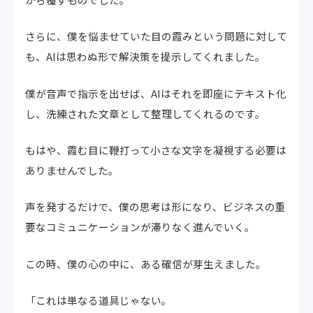
さらに、僕を悩ませていた目の霞みという問題に対して
も、AIは思わぬ形で解決策を提示してくれました。
僕が音声で指示を出せば、AIはそれを即座にテキスト化
し、洗練された文章として整理してくれるのです。
もはや、霞む目に鞭打って小さな文字を凝視する必要は
ありませんでした。
声を発するだけで、僕の思考は形になり、ビジネスの重
要なコミュニケーションが滞りなく進んでいく。
この時、僕の心の中に、ある確信が芽生えました。
「これは単なる道具じゃない。