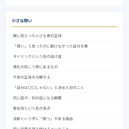
小さな問い
喉に刺さった小さな骨の正体
「良い」と思ったのに動けなかった自分を責
タイミングという名の逃げ道
値札の向こう側にあるもの
不安の正体を分解する
「自分は〇〇じゃない」と決めた日のこと
同じ話が、別の話になる瞬間
現在地という名の盲点
決断という字に「断つ」がある理由
同じ文章を読み続けるということ