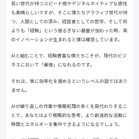
若い世代が持つスピード感やデジタルネイティブな感性
も素晴らしいですが、そこに僕たちアラフィフ世代が持
つ、人間としての深み、経営者としての哲学、そして何
よりも「経験」という揺るぎない基盤が加わった時、真
のイノベーションが生まれると僕は確信しています。
AIと組むことで、経験豊富な僕たちこそが、現代のビジ
ネスにおいて「最強」になれるのです。
それは、単に効率化を進めるというレベルの話ではあり
ません。
AIが繰り返しの作業や情報処理の多くを肩代わりするこ
とで、あなたはより戦略的な思考、より創造的な活動に
時間とエネルギーを集中できるようになるでしょう。