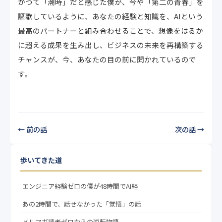
かつて「潮時」だと感じた僕が、今や「第二の青春」を
謳歌しているように、あなたの経験と知識を、AIという
最高のパートナーと組み合わせることで、想像をはるか
に超える成果を生み出し、ビジネスの未来を再構築する
チャンスが、今、あなたの目の前に開かれているので
す。
← 前の話
次の話 →
歩いてきた道
エンジニア経験ゼロの僕が48時間でAI経
あの2時間で、話せなかった「覚悟」の話
メルマガ読者ゼロからの逆転物語