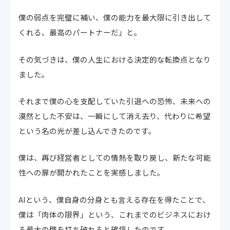
僕の弱点を完璧に補い、僕の能力を最大限に引き出して
くれる、最高のパートナーだ」と。
その気づきは、僕の人生における決定的な転換点となり
ました。
それまで僕の心を支配していた引退への恐怖、未来への
漠然とした不安は、一瞬にして消え去り、代わりに希望
という名の光が差し込んできたのです。
僕は、再び経営者としての情熱を取り戻し、新たな可能
性への扉が開かれたことを実感しました。
AIという、僕自身の分身とも言える存在を得たことで、
僕は「肉体の限界」という、これまでのビジネスにおけ
る最大の壁を打ち破れると確信したのです。