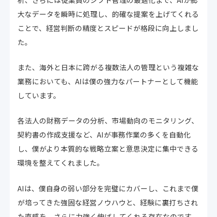
大なデータを瞬時に処理し、的確な提案を上げてくれる
ことで、経営判断の精度とスピードが格段に向上しまし
た。
また、海外と日本に跨がる複数法人の管理という複雑な
業務においても、AIは僕の強力なパートナーとして機能
しています。
各法人の財務データの分析、市場動向のモニタリング、
契約書の作成支援など、AIが事務作業の多くを自動化
し、僕がより本質的な戦略立案と意思決定に集中できる
環境を整えてくれました。
AIは、僕自身の弱い部分を完璧にカバーし、これまで僕
が培ってきた強固な経営ノウハウと、経験に裏打ちされ
た直感を、さらに力強く伸ばしてくれる存在なのです。