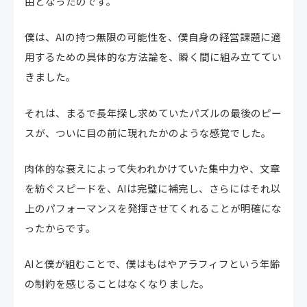
由となったのです。
僕は、AIの持つ無限の可能性を、僕自身の経営課題に適
用するための具体的な方法論を、瞬く間に組み立ててい
きました。
それは、まるで長年探し求めていたパズルの最後のピー
スが、ついに目の前に現れたかのような感覚でした。
肉体的な衰えによって失われかけていた集中力や、文章
を紡ぐスピードを、AIは完璧に補完し、さらにはそれ以
上のパフォーマンスを発揮させてくれることが明確にな
ったからです。
AIと僕が組むことで、僕はもはやアラフィフという年齢
の制約を感じることはなくなりました。