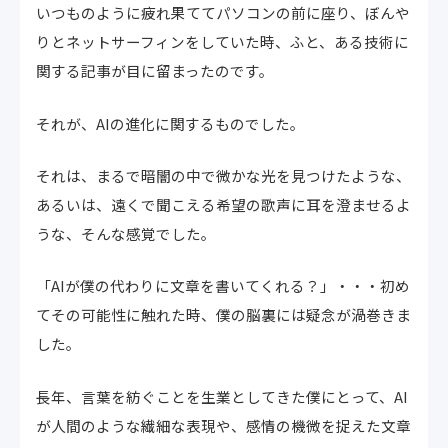
いつものように疲れ果ててパソコンの前に座り、ぼんや
りとネットサーフィンをしていた時、ふと、ある技術に
関する記事が目に留まったのです。
それが、AIの進化に関するものでした。
それは、まるで暗闇の中で微かな光を見つけたような、
あるいは、遠くで聞こえる希望の歌声に耳を澄ませるよ
うな、そんな感覚でした。
「AIが僕の代わりに文章を書いてくれる？」・・・初め
てその可能性に触れた時、僕の脳裏には疑念が渦巻きま
した。
長年、言葉を紡ぐことを生業としてきた僕にとって、AI
が人間のような繊細な表現や、感情の機微を捉えた文章