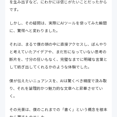
を生み出すなど、にわかには信じがたいことだったから
です。
しかし、その疑問は、実際にAIツールを使ってみた瞬間
に、驚愕へと変わりました。
それは、まるで僕の頭の中に直接アクセスし、ぼんやり
と考えていたアイデアや、まだ形になっていない思考の
断片を、寸分の狂いもなく、完璧なまでに明確な言葉と
して紡ぎ出してくれるかのような体験でした。
僕が伝えたいニュアンスを、AIは驚くべき精度で汲み取
り、それを論理的かつ魅力的な文章へと昇華させてい
く。
その光景は、僕のこれまでの「書く」という概念を根本
から覆すものでした。