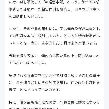
た今、AIを駆使して「AI経営本部」という、かつては想
像すらできなかった経営体制を構築し、日々のビジネス
を自動化しています。
しかし、その成果の裏側には、実は僕自身が経営者とし
ての引退を本気で検討していた、という苦渋の時期があ
ったことを、今日、あなたに打ち明けようと思います。
当時を振り返ると、僕の心は深い霧の中に閉じ込められ
ているかのようでした。
多岐にわたる事業を高い水準で維持し続けることの重圧
は、年を追うごとにその強度を増し、僕の肉体と精神を
着実に蝕んでいっていたのです。
特に、僕を最も悩ませたのは、年齢と共に顕著になって