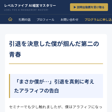
レベルファイブ AI経営マスタリー
▶ 説明会動画を受け取る
LEVEL FIVE AI MANAGEMENT MASTERY
孔明の話
プロフィール
お問い合わせ
プログラムに申し込
引退を決意した僕が掴んだ第二の
青春
「まさか僕が…」引退を真剣に考え
たアラフィフの告白
セミナーでも少し触れましたが、僕はアラフィフになっ