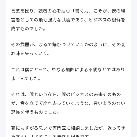
言葉を操り、読者の心を掴む「書く力」こそが、僕の経
営者としての最も強力な武器であり、ビジネスの根幹を
成すものでした。
その武器が、まるで錆びついていくかのように、その切
れ味を失っていく。
これは僕にとって、単なる加齢による不便などではあり
ませんでした。
それは、僕という存在、僕のビジネスの未来そのもの
が、音を立てて崩れ去っていくような、言いようのない
恐怖を伴うものでした。
藁にもすがる思いで専門医に相談しましたが、返ってき
た答えは「加齢による自然な現象です。