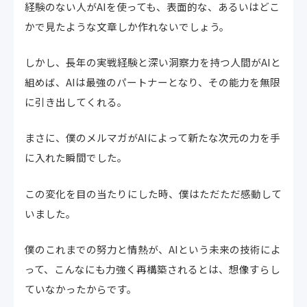
経験のない人がAIを使っても、表面的な、あるいはどこ
かで見たような文章しか作れないでしょう。
しかし、長年の実戦経験と深い洞察力を持つ人間がAIと
組めば、AIは最強のパートナーとなり、その能力を無限
に引き出してくれる。
まさに、僕のメルマガがAIによって新たな次元の力を手
に入れた瞬間でした。
この変化を目の当たりにした時、僕はただただ感動して
いました。
僕のこれまでの努力と情熱が、AIという未来の技術によ
って、こんなにも力強く再構築されるとは、想像すらし
ていなかったからです。