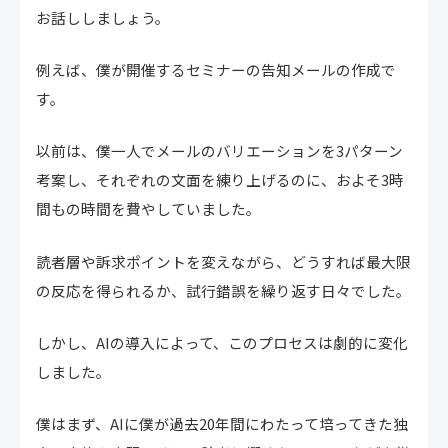
お話ししましょう。
例えば、僕が開催するセミナーの告知メールの作成で
す。
以前は、僕一人でメールのバリエーションを3パターン
考案し、それぞれの文面を練り上げるのに、およそ3時
間もの時間を費やしていました。
読者層や訴求ポイントを変えながら、どうすれば最大限
の反応を得られるか、試行錯誤を繰り返す日々でした。
しかし、AIの導入によって、このプロセスは劇的に変化
しました。
僕はまず、AIに僕が過去20年間にわたって培ってきた独