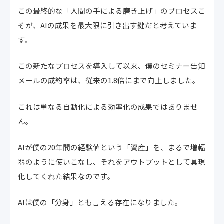
この最終的な「人間の手による磨き上げ」のプロセスこ
そが、AIの成果を最大限に引き出す鍵だと考えていま
す。
この新たなプロセスを導入して以来、僕のセミナー告知
メールの成約率は、従来の1.8倍にまで向上しました。
これは単なる自動化による効率化の成果ではありませ
ん。
AIが僕の20年間の経験値という「資産」を、まるで増幅
器のように使いこなし、それをアウトプットとして具現
化してくれた結果なのです。
AIは僕の「分身」とも言える存在になりました。