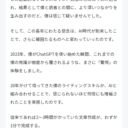
れ、結果として僕と読者との間に、より深いつながりを
生み出すのだと、僕は信じて疑いませんでした。
そして、この長年にわたる信念は、AI時代が到来したこ
とで、さらに確固たるものへと変わっていったのです。
2023年、僕がChatGPTを使い始めた瞬間、これまでの
僕の常識が根底から覆されるような、まさに「驚愕」の
体験をしました。
20年かけて培ってきた僕のライティングスキルが、AIと
組み合わせることで、信じられないほど何倍にも増幅さ
れたことを実感したのです。
従来であれば2〜3時間かかっていた文章作成が、わずか
1分で完成する。