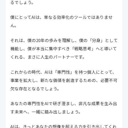
るでしょう。
僕にとってAIは、単なる効率化のツールではありませ
ん。
それは、僕の20年の歩みを理解し、僕の「分身」として
機能し、僕が本当に集中すべき「戦略思考」へと導いて
くれる、まさに人生のパートナーです。
これからの時代、AIは「専門性」を持つ個人にとって、
事業を拡大し、新たな価値を創造するための、必要不可
欠な存在となるでしょう。
あなたの専門性をAIで研ぎ澄まし、非凡な成果を生み出
す未来へ、一緒に踏み出しましょう。
AIは、きっとあなたの想像を超える力を引き出してくれ