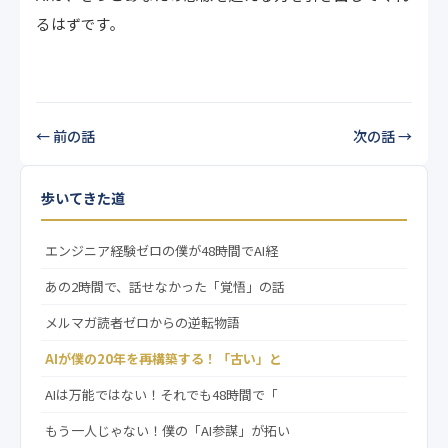
るはずです。
← 前の話
次の話 →
歩いてきた道
エンジニア経験ゼロの僕が48時間でAI経
あの2時間で、話せなかった「覚悟」の話
メルマガ読者ゼロからの逆転物語
AIが僕の20年を再構築する！「古い」と
AIは万能ではない！それでも48時間で「
もう一人じゃない！僕の「AI参謀」が拓い