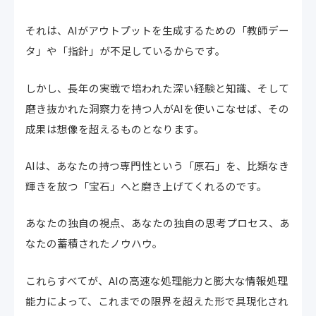
それは、AIがアウトプットを生成するための「教師デー
タ」や「指針」が不足しているからです。
しかし、長年の実戦で培われた深い経験と知識、そして
磨き抜かれた洞察力を持つ人がAIを使いこなせば、その
成果は想像を超えるものとなります。
AIは、あなたの持つ専門性という「原石」を、比類なき
輝きを放つ「宝石」へと磨き上げてくれるのです。
あなたの独自の視点、あなたの独自の思考プロセス、あ
なたの蓄積されたノウハウ。
これらすべてが、AIの高速な処理能力と膨大な情報処理
能力によって、これまでの限界を超えた形で具現化され