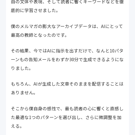
自の文体や表現、そして読者に響くキーワードなどを徹
底的に学習させました。
僕のメルマガの膨大なアーカイブデータは、AIにとって
最高の教師となったのです。
その結果、今ではAIに指示を出すだけで、なんと10パタ
ーンもの告知メールをわずか30分で生成できるようにな
りました。
もちろん、AIが生成した文章そのままを配信することは
ありません。
そこから僕自身の感性で、最も読者の心に響くと直感し
た最適な1つのパターンを選び出し、さらに微調整を加
える。