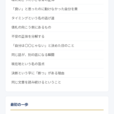
「良い」と思ったのに動けなかった自分を責
タイミングという名の逃げ道
値札の向こう側にあるもの
不安の正体を分解する
「自分は〇〇じゃない」と決めた日のこと
同じ話が、別の話になる瞬間
現在地という名の盲点
決断という字に「断つ」がある理由
同じ文章を読み続けるということ
最初の一歩