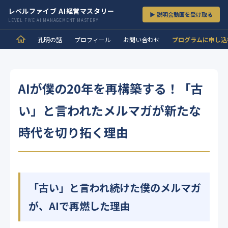
レベルファイブ AI経営マスタリー
▶ 説明会動画を受け取る
LEVEL FIVE AI MANAGEMENT MASTERY
孔明の話
プロフィール
お問い合わせ
プログラムに申し込
AIが僕の20年を再構築する！「古
い」と言われたメルマガが新たな
時代を切り拓く理由
「古い」と言われ続けた僕のメルマガ
が、AIで再燃した理由