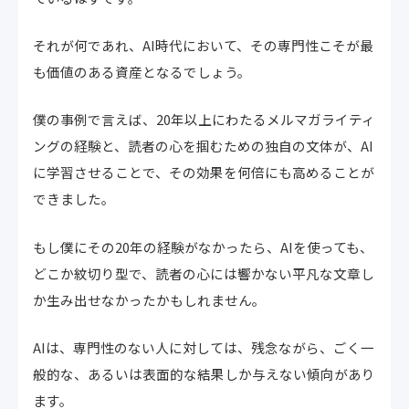
それが何であれ、AI時代において、その専門性こそが最
も価値のある資産となるでしょう。
僕の事例で言えば、20年以上にわたるメルマガライティ
ングの経験と、読者の心を掴むための独自の文体が、AI
に学習させることで、その効果を何倍にも高めることが
できました。
もし僕にその20年の経験がなかったら、AIを使っても、
どこか紋切り型で、読者の心には響かない平凡な文章し
か生み出せなかったかもしれません。
AIは、専門性のない人に対しては、残念ながら、ごく一
般的な、あるいは表面的な結果しか与えない傾向があり
ます。